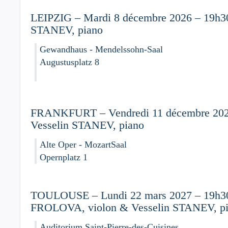
LEIPZIG – Mardi 8 décembre 2026 – 19h30
STANEV, piano
Gewandhaus - Mendelssohn-Saal
Augustusplatz 8
FRANKFURT – Vendredi 11 décembre 202
Vesselin STANEV, piano
Alte Oper - MozartSaal
Opernplatz 1
TOULOUSE – Lundi 22 mars 2027 – 19h30 
FROLOVA, violon & Vesselin STANEV, p
Auditorium Saint-Pierre-des-Cuisines