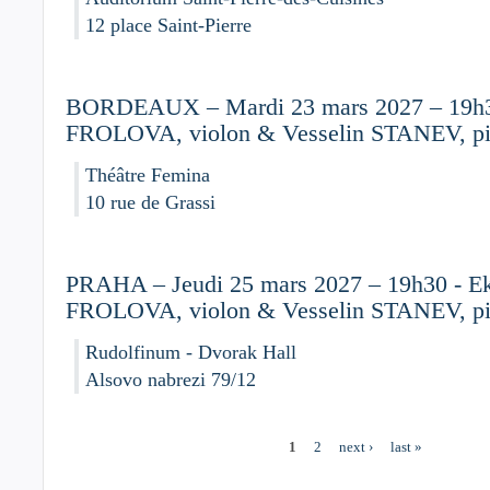
12 place Saint-Pierre
BORDEAUX – Mardi 23 mars 2027 – 19h30
FROLOVA, violon & Vesselin STANEV, p
Théâtre Femina
10 rue de Grassi
PRAHA – Jeudi 25 mars 2027 – 19h30 - Ek
FROLOVA, violon & Vesselin STANEV, p
Rudolfinum - Dvorak Hall
Alsovo nabrezi 79/12
1
2
next ›
last »
Pages